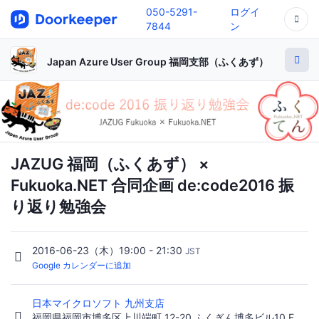
050-5291-
ログイ
7844
ン
Japan Azure User Group 福岡支部（ふくあず）
JAZUG 福岡（ふくあず） ×
Fukuoka.NET 合同企画 de:code2016 振
り返り勉強会
2016-06-23（木）19:00 - 21:30
JST
Google カレンダーに追加
日本マイクロソフト 九州支店
福岡県福岡市博多区上川端町 12-20 ふくぎん博多ビル10 F