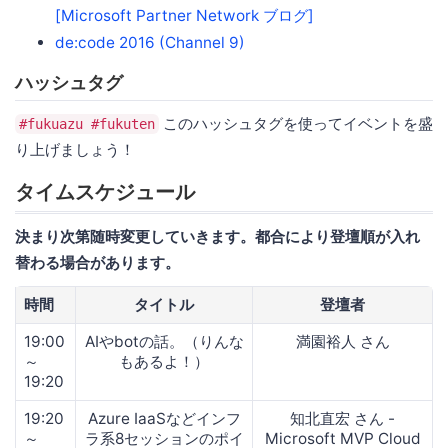
[Microsoft Partner Network ブログ]
de:code 2016 (Channel 9)
ハッシュタグ
このハッシュタグを使ってイベントを盛
#fukuazu #fukuten
り上げましょう！
タイムスケジュール
決まり次第随時変更していきます。都合により登壇順が入れ
替わる場合があります。
時間
タイトル
登壇者
19:00
AIやbotの話。（りんな
満園裕人 さん
～
もあるよ！）
19:20
19:20
Azure IaaSなどインフ
知北直宏 さん -
～
ラ系8セッションのポイ
Microsoft MVP Cloud